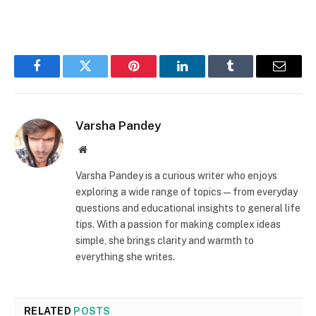
Facebook
Twitter
Pinterest
LinkedIn
Tumblr
Email
Varsha Pandey
Website
Varsha Pandey is a curious writer who enjoys
exploring a wide range of topics—from everyday
questions and educational insights to general life
tips. With a passion for making complex ideas
simple, she brings clarity and warmth to
everything she writes.
RELATED
POSTS