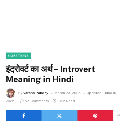
QUESTIONS
इंट्रोवर्ट का अर्थ – Introvert
Meaning in Hindi
By
Varsha Pandey
March 23, 2025
Updated:
June 19,
2025
No Comments
1 Min Read