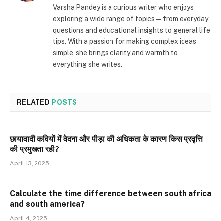
Varsha Pandey is a curious writer who enjoys
exploring a wide range of topics—from everyday
questions and educational insights to general life
tips. With a passion for making complex ideas
simple, she brings clarity and warmth to
everything she writes.
RELATED
POSTS
छायावादी कवियों में वेदना और पीड़ा की अधिकता के कारण किस प्रवृत्ति
की प्रमुखता रही?
April 13, 2025
Calculate the time difference between south africa
and south america?
April 4, 2025