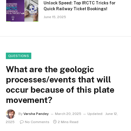
Unlock Speed: Top IRCTC Tricks for
Quick Railway Ticket Bookings!
June 15, 2025
QUESTIONS
What are the geologic
processes/events that will
occur because of this plate
movement?
By
Varsha Pandey
March 20, 2025
Updated:
June 12,
2025
No Comments
2 Mins Read