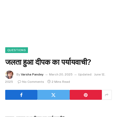
QUESTIONS
जलता हुआ दीपक का पर्यायवाची?
By
Varsha Pandey
March 20, 2025
Updated:
June 12,
2025
No Comments
2 Mins Read