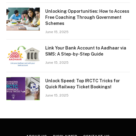
Unlocking Opportunities: How to Access
Free Coaching Through Government
Schemes
June 15, 2025
Link Your Bank Account to Aadhaar via
SMS: A Step-by-Step Guide
June 15, 2025
Unlock Speed: Top IRCTC Tricks for
Quick Railway Ticket Bookings!
June 15, 2025