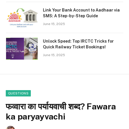
Link Your Bank Account to Aadhaar via
SMS: A Step-by-Step Guide
June 15, 2025
Unlock Speed: Top IRCTC Tricks for
Quick Railway Ticket Bookings!
June 15, 2025
QUESTIONS
फव्वारा का पर्यायवाची शब्द? Fawara
ka paryayvachi