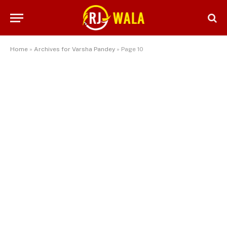
Home
»
Archives for Varsha Pandey
»
Page 10